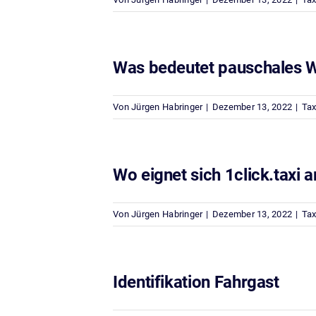
Was bedeutet pauschales W
Von
Jürgen Habringer
|
Dezember 13, 2022
|
Tax
Wo eignet sich 1click.taxi 
Von
Jürgen Habringer
|
Dezember 13, 2022
|
Tax
Identifikation Fahrgast