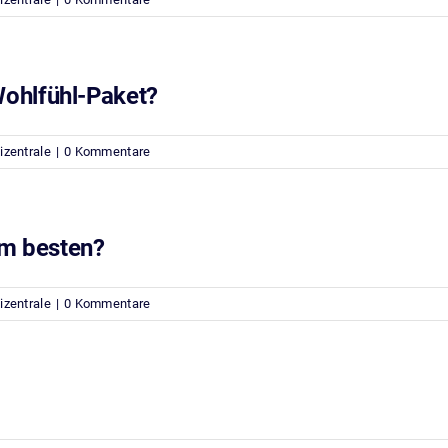
ohlfühl-Paket?
izentrale
|
0 Kommentare
am besten?
izentrale
|
0 Kommentare